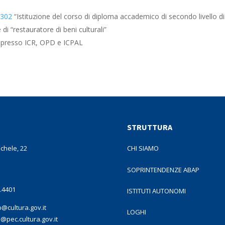
 302
“Istituzione del corso di diploma accademico di secondo livello di
di “restauratore di beni culturali”
 presso ICR, OPD e ICPAL
STRUTTURA
ichele, 22
CHI SIAMO
SOPRINTENDENZE ABAP
3.4401
ISTITUTI AUTONOMI
@cultura.gov.it
LOGHI
pec.cultura.gov.it