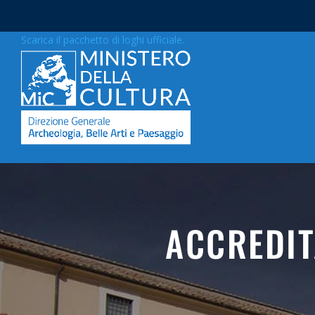
Scarica il pacchetto di loghi ufficiale.
ACCREDIT