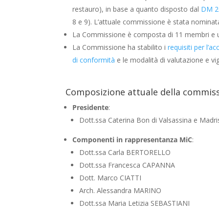
restauro), in base a quanto disposto dal
DM 26
8 e 9). L’attuale commissione è stata nomina
La Commissione è composta di 11 membri e un 
La Commissione ha stabilito i
requisiti per l’
di conformità
e le modalità di valutazione e vi
Composizione attuale della commis
Presidente
:
Dott.ssa Caterina Bon di Valsassina e Madri
Componenti in rappresentanza MiC
:
Dott.ssa Carla BERTORELLO
Dott.ssa Francesca CAPANNA
Dott. Marco CIATTI
Arch. Alessandra MARINO
Dott.ssa Maria Letizia SEBASTIANI