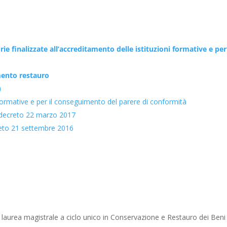
ie finalizzate all’accreditamento delle istituzioni formative e per
ento restauro
)
i formative e per il conseguimento del parere di conformità
 decreto 22 marzo 2017
eto 21 settembre 2016
 laurea magistrale a ciclo unico in Conservazione e Restauro dei Beni