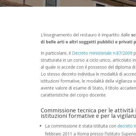
L’insegnamento del restauro è impartito dalle
sc
di belle arti e altri soggetti pubblici e privat
In particolare, il
Decreto ministeriale n.87/2009
p
strutturata in un corso a ciclo unico, articolato in
al quale si accede con il possesso del diploma d
Lo stesso decreto individua le modalità di accred
istituzioni formative, le modalità della vigilanza s
avente valore di esame di Stato, il titolo accad
caratteristiche del corpo docente.
Commissione tecnica per le attività i
istituzioni formative e per la vigila
La commissione è stata istituita con
decreto i
febbraio 2011 a Roma presso l’Istituto Superior