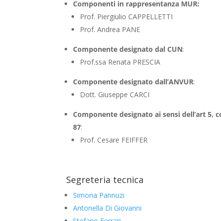
Componenti in rappresentanza MUR:
Prof. Piergiulio CAPPELLETTI
Prof. Andrea PANE
Componente designato dal CUN
:
Prof.ssa Renata PRESCIA
Componente designato dall’ANVUR
:
Dott. Giuseppe CARCI
Componente designato ai sensi dell’art 5, c
87
:
Prof. Cesare FEIFFER
Segreteria tecnica
Simona Pannuzi
Antonella Di Giovanni
Stefano Ferrari