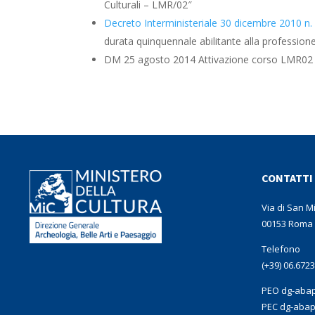
Culturali – LMR/02″
Decreto Interministeriale 30 dicembre 2010 n.
durata quinquennale abilitante alla professione 
DM 25 agosto 2014 Attivazione corso LMR02
CONTATTI
Via di San M
00153 Roma
Telefono
(+39) 06.672
PEO dg-abap
PEC dg-abap@