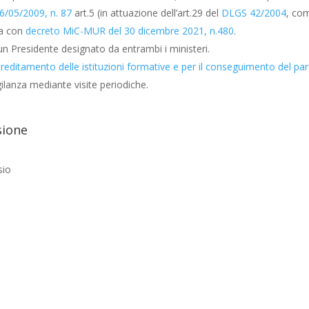
/05/2009, n. 87
art.5 (in attuazione dell’art.29 del
DLGS 42/2004
, co
ta con
decreto MiC-MUR del 30 dicembre 2021, n.480
.
Presidente designato da entrambi i ministeri.
accreditamento delle istituzioni formative e per il conseguimento del pa
gilanza mediante visite periodiche.
sione
sio