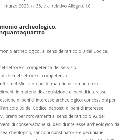
1 marzo 2023, n. 36, e al relativo Allegato I.8.
rimonio archeologico.
Cinquantaquattro
monio archeologico, ai sensi dell’articolo 3 del Codice,
e nel settore di competenza del Servizio.
entifiche nel settore di competenza.
uffici del Ministero per le materie di competenza.
menti in materia di: acquisizione di beni di interesse
sione di beni di interesse archeologico; concessioni per
l’articolo 89 del Codice; depositi di beni di interesse
ivi; premi per ritrovamenti ai sensi dell’articolo 92 del
erventi di conservazione su beni di interesse archeologico da
essearcheologico; sanzioni ripristinatorie e pecuniarie