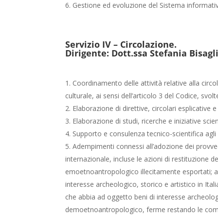
Gestione ed evoluzione del Sistema informativ
Servizio IV – Circolazione.
Dirigente: Dott.ssa Stefania Bisagl
Coordinamento delle attività relative alla circ
culturale, ai sensi dell’articolo 3 del Codice, svol
Elaborazione di direttive, circolari esplicative
Elaborazione di studi, ricerche e iniziative sci
Supporto e consulenza tecnico-scientifica agli 
Adempimenti connessi all’adozione dei provved
internazionale, incluse le azioni di restituzione d
emoetnoantropologico illecitamente esportati; aut
interesse archeologico, storico e artistico in Italia
che abbia ad oggetto beni di interesse archeologi
demoetnoantropologico, ferme restando le compe