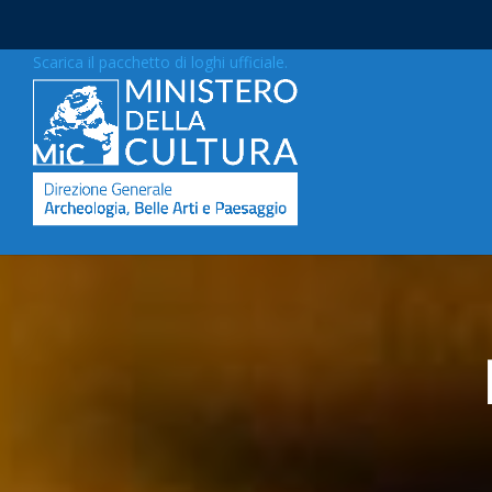
Scarica il pacchetto di loghi ufficiale.