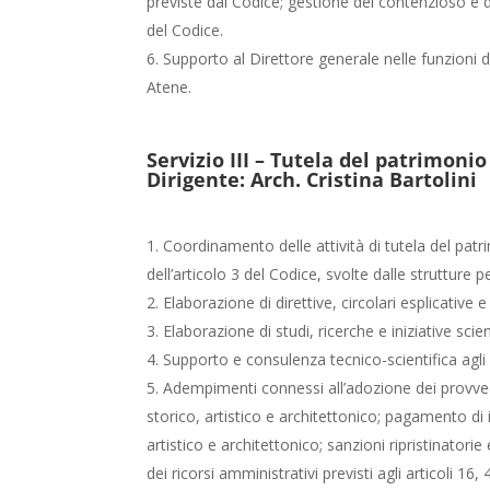
previste dal Codice; gestione del contenzioso e dei
del Codice.
Supporto al Direttore generale nelle funzioni di
Atene.
Servizio III – Tutela del patrimonio
Dirigente: Arch. Cristina Bartolini
Coordinamento delle attività di tutela del patri
dell’articolo 3 del Codice, svolte dalle strutture p
Elaborazione di direttive, circolari esplicative
Elaborazione di studi, ricerche e iniziative sci
Supporto e consulenza tecnico-scientifica agli 
Adempimenti connessi all’adozione dei provvedi
storico, artistico e architettonico; pagamento di
artistico e architettonico; sanzioni ripristinator
dei ricorsi amministrativi previsti agli articoli 16