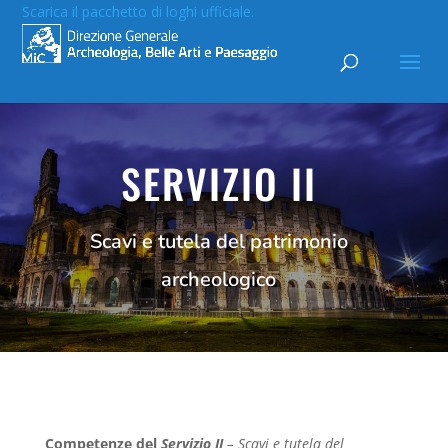
Scarica il pacchetto di loghi ufficiale.
SERVIZIO II
Scavi e tutela del patrimonio
archeologico
Competenze del
Servizio II
– Scavi e tutela del