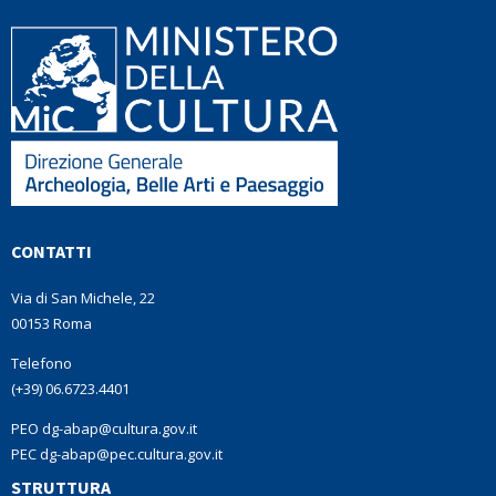
CONTATTI
Via di San Michele, 22
00153 Roma
Telefono
(+39) 06.6723.4401
PEO dg-abap@cultura.gov.it
PEC dg-abap@pec.cultura.gov.it
STRUTTURA