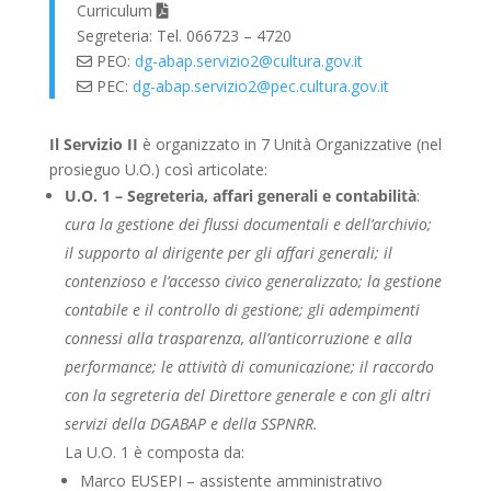
Curriculum
Segreteria: Tel. 066723 – 4720
PEO:
dg-abap.servizio2@cultura.gov.it
PEC:
dg-abap.servizio2@pec.cultura.gov.it
Il Servizio II
è organizzato in 7 Unità Organizzative (nel
prosieguo U.O.) così articolate:
U.O. 1 – Segreteria, affari generali e contabilità
:
cura la gestione dei flussi documentali e dell’archivio;
il supporto al dirigente per gli affari generali; il
contenzioso e l’accesso civico generalizzato; la gestione
contabile e il controllo di gestione; gli adempimenti
connessi alla trasparenza, all’anticorruzione e alla
performance; le attività di comunicazione; il raccordo
con la segreteria del Direttore generale e con gli altri
servizi della DGABAP e della SSPNRR.
La U.O. 1 è composta da:
Marco EUSEPI – assistente amministrativo