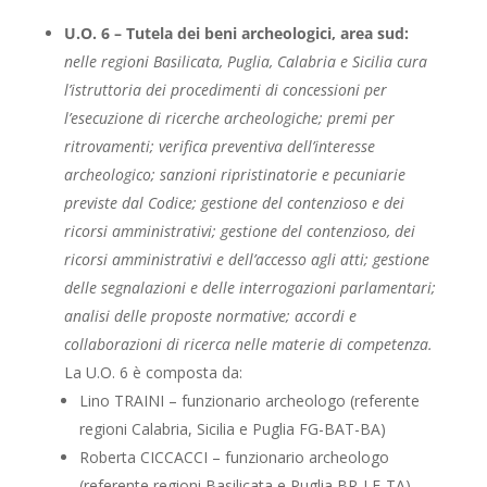
U.O. 6 – Tutela dei beni archeologici, area sud:
nelle regioni Basilicata, Puglia, Calabria e Sicilia cura
l’istruttoria dei procedimenti di concessioni per
l’esecuzione di ricerche archeologiche; premi per
ritrovamenti; verifica preventiva dell’interesse
archeologico; sanzioni ripristinatorie e pecuniarie
previste dal Codice; gestione del contenzioso e dei
ricorsi amministrativi; gestione del contenzioso, dei
ricorsi amministrativi e dell’accesso agli atti; gestione
delle segnalazioni e delle interrogazioni parlamentari;
analisi delle proposte normative; accordi e
collaborazioni di ricerca nelle materie di competenza.
La U.O. 6 è composta da:
Lino TRAINI – funzionario archeologo (referente
regioni Calabria, Sicilia e Puglia FG-BAT-BA)
Roberta CICCACCI – funzionario archeologo
(referente regioni Basilicata e Puglia BR-LE-TA)