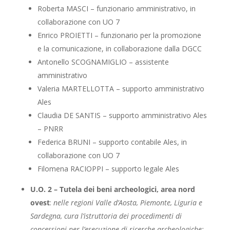
Roberta MASCI – funzionario amministrativo, in
collaborazione con UO 7
Enrico PROIETTI – funzionario per la promozione
e la comunicazione, in collaborazione dalla DGCC
Antonello SCOGNAMIGLIO – assistente
amministrativo
Valeria MARTELLOTTA – supporto amministrativo
Ales
Claudia DE SANTIS – supporto amministrativo Ales
– PNRR
Federica BRUNI – supporto contabile Ales, in
collaborazione con UO 7
Filomena RACIOPPI – supporto legale Ales
U.O. 2 – Tutela dei beni archeologici, area nord
ovest
:
nelle regioni Valle d’Aosta, Piemonte, Liguria e
Sardegna, cura l’istruttoria dei procedimenti di
concessioni per l’esecuzione di ricerche archeologiche;