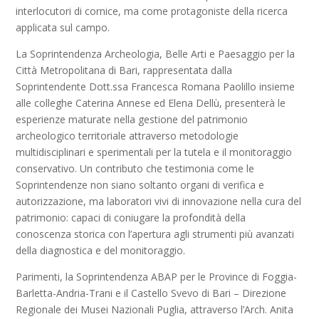
interlocutori di cornice, ma come protagoniste della ricerca
applicata sul campo.
La Soprintendenza Archeologia, Belle Arti e Paesaggio per la
Città Metropolitana di Bari, rappresentata dalla
Soprintendente Dott.ssa Francesca Romana Paolillo insieme
alle colleghe Caterina Annese ed Elena Dellù, presenterà le
esperienze maturate nella gestione del patrimonio
archeologico territoriale attraverso metodologie
multidisciplinari e sperimentali per la tutela e il monitoraggio
conservativo. Un contributo che testimonia come le
Soprintendenze non siano soltanto organi di verifica e
autorizzazione, ma laboratori vivi di innovazione nella cura del
patrimonio: capaci di coniugare la profondità della
conoscenza storica con l’apertura agli strumenti più avanzati
della diagnostica e del monitoraggio.
Parimenti, la Soprintendenza ABAP per le Province di Foggia-
Barletta-Andria-Trani e il Castello Svevo di Bari – Direzione
Regionale dei Musei Nazionali Puglia, attraverso l’Arch. Anita