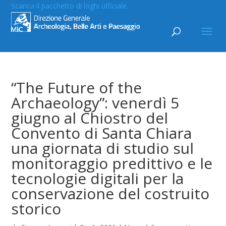
Scarica il pacchetto di loghi ufficiale.
“The Future of the
Archaeology”: venerdì 5
giugno al Chiostro del
Convento di Santa Chiara
una giornata di studio sul
monitoraggio predittivo e le
tecnologie digitali per la
conservazione del costruito
storico