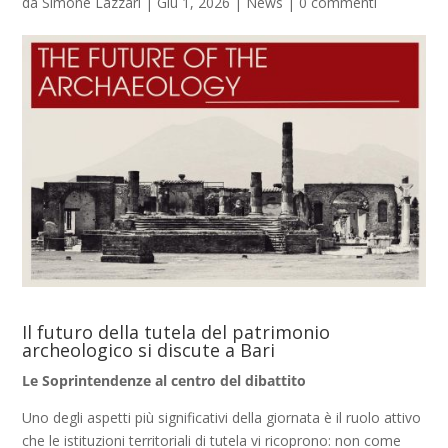
da
Simone Lazzari
|
Giu 1, 2026
|
News
|
0 commenti
Il futuro della tutela del patrimonio
archeologico si discute a Bari
Le Soprintendenze al centro del dibattito
Uno degli aspetti più significativi della giornata è il ruolo attivo
che le istituzioni territoriali di tutela vi ricoprono: non come