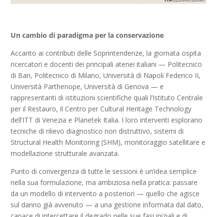
Un cambio di paradigma per la conservazione
Accanto ai contributi delle Soprintendenze, la giornata ospita
ricercatori e docenti dei principali atenei italiani — Politecnico
di Bari, Politecnico di Milano, Università di Napoli Federico II,
Università Parthenope, Università di Genova — e
rappresentanti di istituzioni scientifiche quali l’Istituto Centrale
per il Restauro, il Centro per Cultural Heritage Technology
dell’ITT di Venezia e Planetek Italia. I loro interventi esplorano
tecniche di rilievo diagnostico non distruttivo, sistemi di
Structural Health Monitoring (SHM), monitoraggio satellitare e
modellazione strutturale avanzata.
Punto di convergenza di tutte le sessioni è un’idea semplice
nella sua formulazione, ma ambiziosa nella pratica: passare
da un modello di intervento a posteriori — quello che agisce
sul danno già avvenuto — a una gestione informata dal dato,
capace di intercettare il degrado nelle sue fasi iniziali e di