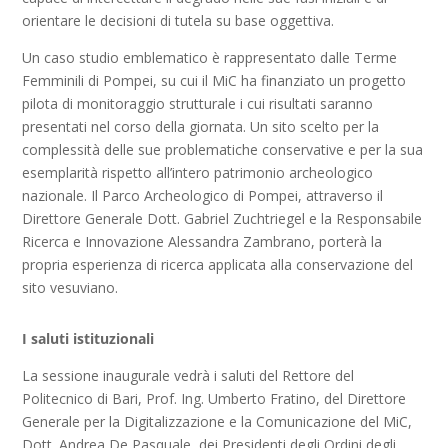
orientare le decisioni di tutela su base oggettiva.
Un caso studio emblematico è rappresentato dalle Terme
Femminili di Pompei, su cui il MiC ha finanziato un progetto
pilota di monitoraggio strutturale i cui risultati saranno
presentati nel corso della giornata. Un sito scelto per la
complessità delle sue problematiche conservative e per la sua
esemplarità rispetto all’intero patrimonio archeologico
nazionale. Il Parco Archeologico di Pompei, attraverso il
Direttore Generale Dott. Gabriel Zuchtriegel e la Responsabile
Ricerca e Innovazione Alessandra Zambrano, porterà la
propria esperienza di ricerca applicata alla conservazione del
sito vesuviano.
I saluti istituzionali
La sessione inaugurale vedrà i saluti del Rettore del
Politecnico di Bari, Prof. Ing. Umberto Fratino, del Direttore
Generale per la Digitalizzazione e la Comunicazione del MiC,
Dott. Andrea De Pasquale, dei Presidenti degli Ordini degli