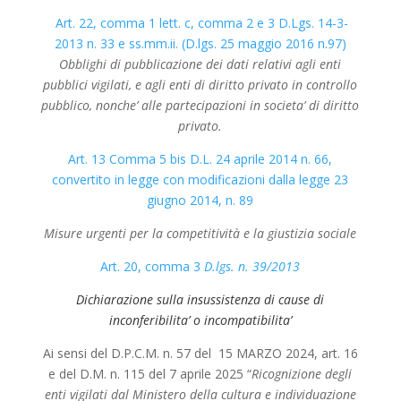
Art. 22, comma 1 lett. c, comma 2 e 3
D.Lgs. 14-3-
2013 n. 33 e ss.mm.ii. (D.lgs. 25 maggio 2016 n.97)
Obblighi di pubblicazione dei dati relativi agli enti
pubblici vigilati, e agli enti di diritto privato in controllo
pubblico, nonche’ alle partecipazioni in societa’ di diritto
privato.
Art. 13 Comma 5 bis
D.L. 24 aprile 2014 n. 66,
convertito in legge con modificazioni dalla legge 23
giugno 2014, n. 89
Misure urgenti per la competitività e la giustizia sociale
Art. 20, comma 3
D.lgs. n. 39/2013
Dichiarazione sulla insussistenza di cause di
inconferibilita’ o incompatibilita’
Ai sensi del D.P.C.M. n. 57 del 15 MARZO 2024, art. 16
e del D.M. n. 115 del 7 aprile 2025 “
Ricognizione degli
enti vigilati dal Ministero della cultura e individuazione