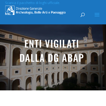
Scarica il pacchetto di loghi ufficiale.
ENTI VIGILATI
DALLA DG ABAP